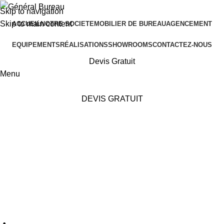
Skip to navigation
Skip to main content
ACCUEIL
NOTRE SOCIETE
MOBILIER DE BUREAU
AGENCEMENT
EQUIPEMENTS
RÉALISATIONS
SHOWROOMS
CONTACTEZ-NOUS
Devis Gratuit
Menu
DEVIS GRATUIT