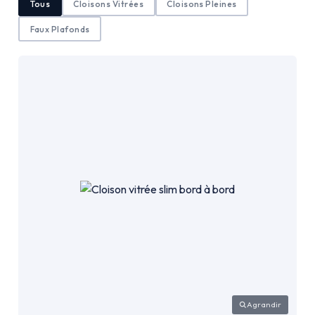
Tous
Cloisons Vitrées
Cloisons Pleines
Faux Plafonds
Agrandir