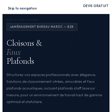
DEVIS GRATUIT
Skip to navigation
Skip to main content
AMÉNAGEMENT BUREAU MAROC — B2B
Cloisons &
Faux
Plafonds
Structurez vos espaces professionnels avec élégance.
Solutions de cloisonnement vitrées, amovibles et faux
plafonds acoustiques, incluant plafonds staff lisse sur
mesure, pour un environnement de travail haut de gamme
optimisé et statutaire.