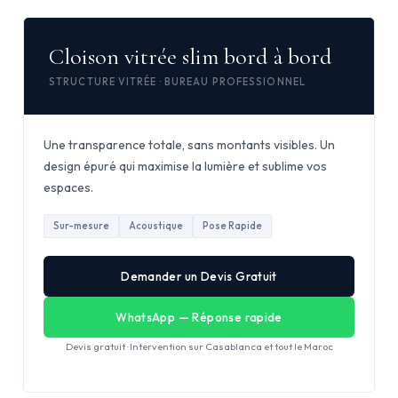
Cloison vitrée slim bord à bord
STRUCTURE VITRÉE · BUREAU PROFESSIONNEL
Une transparence totale, sans montants visibles. Un
design épuré qui maximise la lumière et sublime vos
espaces.
Sur-mesure
Acoustique
Pose Rapide
Demander un Devis Gratuit
WhatsApp — Réponse rapide
Devis gratuit · Intervention sur Casablanca et tout le Maroc