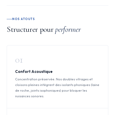
NOS ATOUTS
Structurer pour
performer
01
Confort Acoustique
Concentration préservée. Nos doubles vitrages et
cloisons pleines intègrent des isolants phoniques (laine
de roche, joints isophoniques) pour bloquer les
nuisances sonores.