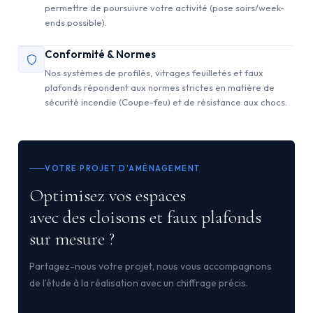
permettre de poursuivre votre activité (pose soirs/week-
ends possible).
Conformité & Normes
Nos systèmes de profilés, vitrages feuilletés et faux
plafonds répondent aux normes strictes en matière de
sécurité incendie (Coupe-feu) et de résistance aux chocs.
VOTRE PROJET D'AMÉNAGEMENT
Optimisez vos espaces
avec des cloisons et faux plafonds
sur mesure ?
Partagez-nous votre projet, nous vous accompagnons
de l’étude à la réalisation avec un chiffrage précis.