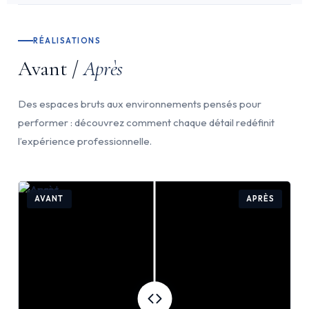
RÉALISATIONS
Avant /
Après
Des espaces bruts aux environnements pensés pour
performer : découvrez comment chaque détail redéfinit
l’expérience professionnelle.
AVANT
APRÈS