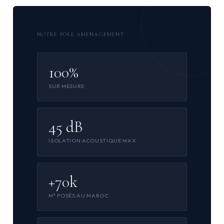
NOTRE PÔLE AMÉNAGEMENT
100%
SUR MESURE
45 dB
ISOLATION ACOUSTIQUE MAX
+70k
M² POSÉS AU MAROC