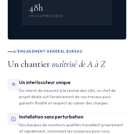
48h
DEVIS APRÈS VISITE
L'ENGAGEMENT GENERAL BUREAU
Un chantier
maîtrisé de A à Z
Un interlocuteur unique
Du relevé de mesures à la remise des clés, un chef de
projet dédié suit l'avancement de vos travaux pour
garantir fluidité et respect du cahier des charges.
Installation sans perturbation
Nos équipes de monteurs qualifiés travaillent proprement
et rapidement, minimisant les nuisances pour vous