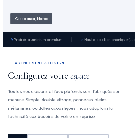
Casablanca, Maroc
Profilés aluminium premium
Haute isolation phonique (Jusq
AGENCEMENT & DESIGN
Configurez votre
espace
Toutes nos cloisons et faux plafonds sont fabriqués sur
mesure. Simple, double vitrage, panneaux pleins
mélaminés, ou dalles acoustiques : nous adaptons la
technicité aux besoins de votre entreprise.