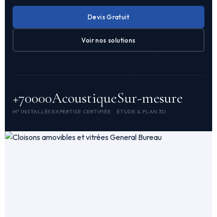
Devis Gratuit
Voir nos solutions
+70000
Acoustique
Sur-mesure
M² INSTALLÉS
EXPERTISE CERTIFIÉE
ÉTUDE & PLAN 3D