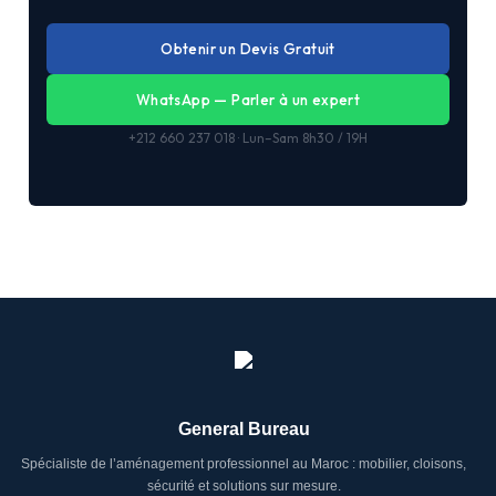
Obtenir un Devis Gratuit
WhatsApp — Parler à un expert
+212 660 237 018 · Lun–Sam 8h30 / 19H
General Bureau
Spécialiste de l’aménagement professionnel au Maroc : mobilier, cloisons,
sécurité et solutions sur mesure.