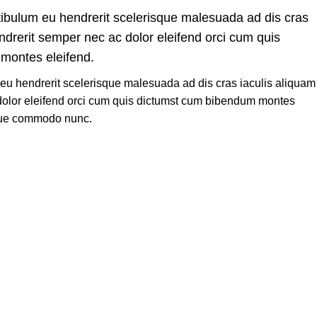
tibulum eu hendrerit scelerisque malesuada ad dis cras
ndrerit semper nec ac dolor eleifend orci cum quis
montes eleifend.
 eu hendrerit scelerisque malesuada ad dis cras iaculis aliquam
dolor eleifend orci cum quis dictumst cum bibendum montes
que commodo nunc.