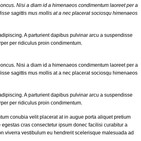
rhoncus. Nisi a diam id a himenaeos condimentum laoreet per a
endisse sagittis mus mollis at a nec placerat sociosqu himenaeos
 adipiscing. A parturient dapibus pulvinar arcu a suspendisse
rper per ridiculus proin condimentum.
rhoncus. Nisi a diam id a himenaeos condimentum laoreet per a
endisse sagittis mus mollis at a nec placerat sociosqu himenaeos
 adipiscing. A parturient dapibus pulvinar arcu a suspendisse
rper per ridiculus proin condimentum.
m conubia velit placerat at in augue porta aliquet pretium
gestas cras consectetur ipsum donec facilisi curabitur a
 non viverra vestibulum eu hendrerit scelerisque malesuada ad