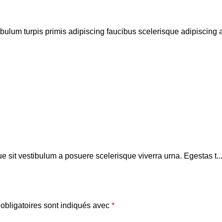
bulum turpis primis adipiscing faucibus scelerisque adipiscing al
que sit vestibulum a posuere scelerisque viverra urna. Egestas t..
obligatoires sont indiqués avec
*