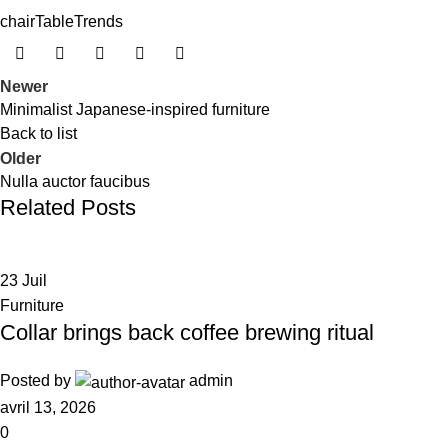
chair
Table
Trends
Newer
Minimalist Japanese-inspired furniture
Back to list
Older
Nulla auctor faucibus
Related Posts
23
Juil
Furniture
Collar brings back coffee brewing ritual
Posted by
admin
avril 13, 2026
0