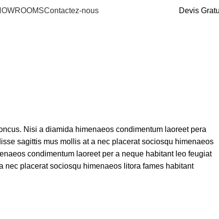
HOWROOMS
Contactez-nous
Devis Gratu
rhoncus. Nisi a diamida himenaeos condimentum laoreet pera
endisse sagittis mus mollis at a nec placerat sociosqu himenaeos
imenaeos condimentum laoreet per a neque habitant leo feugiat
at a nec placerat sociosqu himenaeos litora fames habitant