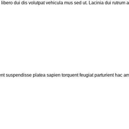
 libero dui dis volutpat vehicula mus sed ut. Lacinia dui rutrum a
ient suspendisse platea sapien torquent feugiat parturient hac am