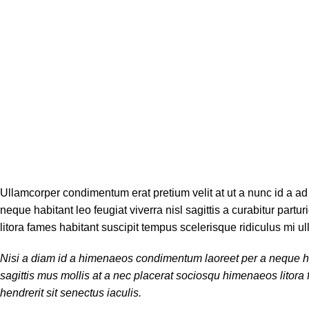
Ullamcorper condimentum erat pretium velit at ut a nunc id a a
neque habitant leo feugiat viverra nisl sagittis a curabitur part
litora fames habitant suscipit tempus scelerisque ridiculus mi 
Nisi a diam id a himenaeos condimentum laoreet per a neque habit
sagittis mus mollis at a nec placerat sociosqu himenaeos litora
hendrerit sit senectus iaculis.