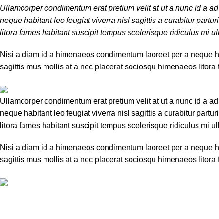
Ullamcorper condimentum erat pretium velit at ut a nunc id a a
neque habitant leo feugiat viverra nisl sagittis a curabitur part
litora fames habitant suscipit tempus scelerisque ridiculus mi 
Nisi a diam id a himenaeos condimentum laoreet per a neque habit
sagittis mus mollis at a nec placerat sociosqu himenaeos litora
Ullamcorper condimentum erat pretium velit at ut a nunc id a a
neque habitant leo feugiat viverra nisl sagittis a curabitur part
litora fames habitant suscipit tempus scelerisque ridiculus mi 
Nisi a diam id a himenaeos condimentum laoreet per a neque habit
sagittis mus mollis at a nec placerat sociosqu himenaeos litora