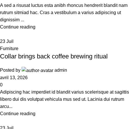
A sed a risusat luctus esta anibh rhoncus hendrerit blandit nam
rutrum sitmiad hac. Cras a vestibulum a varius adipiscing ut
dignissim ...
Continue reading
23
Juil
Furniture
Collar brings back coffee brewing ritual
Posted by
admin
avril 13, 2026
0
Adipiscing hac imperdiet id blandit varius scelerisque at sagittis
libero dui dis volutpat vehicula mus sed ut. Lacinia dui rutrum
arcu...
Continue reading
23
Juil