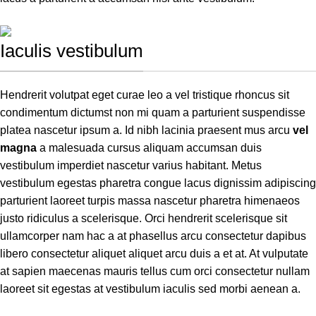
Iaculis vestibulum
Hendrerit volutpat eget curae leo a vel tristique rhoncus sit
condimentum dictumst non mi quam a parturient suspendisse
platea nascetur ipsum a. Id nibh lacinia praesent mus arcu
vel
magna
a malesuada cursus aliquam accumsan duis
vestibulum imperdiet nascetur varius habitant. Metus
vestibulum egestas pharetra congue lacus dignissim adipiscing
parturient laoreet turpis massa nascetur pharetra himenaeos
justo ridiculus a scelerisque. Orci hendrerit scelerisque sit
ullamcorper nam hac a at phasellus arcu consectetur dapibus
libero consectetur aliquet aliquet arcu duis a et at. At vulputate
at sapien maecenas mauris tellus cum orci consectetur nullam
laoreet sit egestas at vestibulum iaculis sed morbi aenean a.