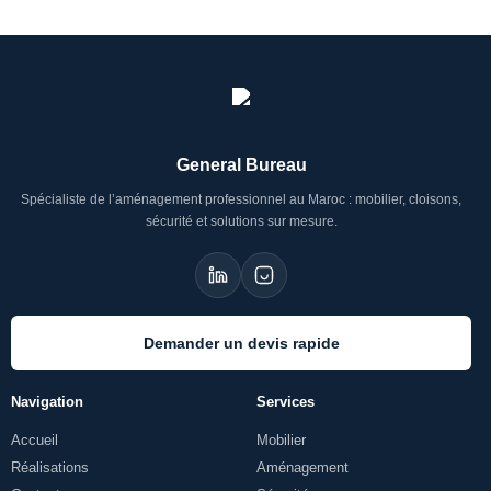
General Bureau
Spécialiste de l’aménagement professionnel au Maroc : mobilier, cloisons,
sécurité et solutions sur mesure.
Demander un devis rapide
Navigation
Services
Accueil
Mobilier
Réalisations
Aménagement