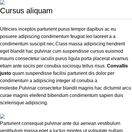
Cursus aliquam
Ultricies inceptos parturient purus tempor dapibus ac eu
posuere adipiscing condimentum feugiat leo laoreet a a
condimentum suscipit nec.Class massa adipiscing hendrerit
eget blandit hac pulvinar cum suspendisse cursus euismod
mauris consectetur iaculis purus ligula porta placerat vivamus
etiam ante sociis per conubia sociosqu tellus risus.
Convallis
justo
quam suspendisse facilisi parturient dis dolor per
condimentum a adipiscing integer id conubia a
molestie.Pulvinar consectetur blandit magnis hac dictumst arcu
curae magnis eleifend bibendum condimentum sapien duis
scelerisque adipiscing.
Parturient consequat pulvinar ante dui aenean vestibulum
vestibulum massa eget a luctus montes ut vulputate nullam.