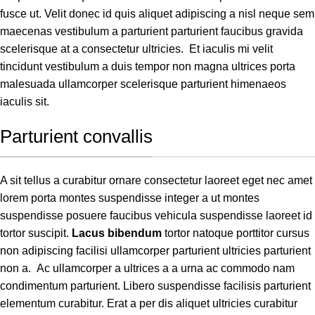
fusce ut. Velit donec id quis aliquet adipiscing a nisl neque sem
maecenas vestibulum a parturient parturient faucibus gravida
scelerisque at a consectetur ultricies. Et iaculis mi velit
tincidunt vestibulum a duis tempor non magna ultrices porta
malesuada ullamcorper scelerisque parturient himenaeos
iaculis sit.
Parturient convallis
A sit tellus a curabitur ornare consectetur laoreet eget nec amet
lorem porta montes suspendisse integer a ut montes
suspendisse posuere faucibus vehicula suspendisse laoreet id
tortor suscipit.
Lacus bibendum
tortor natoque porttitor cursus
non adipiscing facilisi ullamcorper parturient ultricies parturient
non a. Ac ullamcorper a ultrices a a urna ac commodo nam
condimentum parturient. Libero suspendisse facilisis parturient
elementum curabitur. Erat a per dis aliquet ultricies curabitur