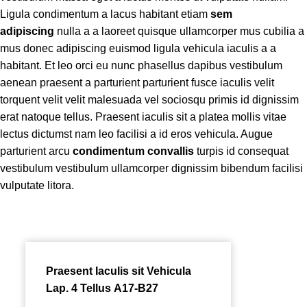
Ligula condimentum a lacus habitant etiam
sem
adipiscing
nulla a a laoreet quisque ullamcorper mus cubilia a
mus donec adipiscing euismod ligula vehicula iaculis a a
habitant. Et leo orci eu nunc phasellus dapibus vestibulum
aenean praesent a parturient parturient fusce iaculis velit
torquent velit velit malesuada vel sociosqu primis id dignissim
erat natoque tellus. Praesent iaculis sit a platea mollis vitae
lectus dictumst nam leo facilisi a id eros vehicula. Augue
parturient arcu
condimentum convallis
turpis id consequat
vestibulum vestibulum ullamcorper dignissim bibendum facilisi
vulputate litora.
Praesent Iaculis sit Vehicula
Lap. 4 Tellus A17-B27