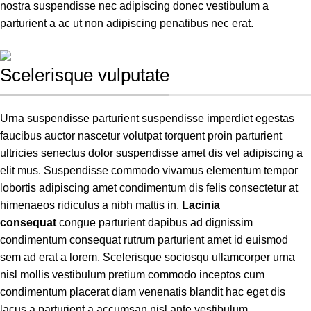
nostra suspendisse nec adipiscing donec vestibulum a
parturient a ac ut non adipiscing penatibus nec erat.
Scelerisque vulputate
Urna suspendisse parturient suspendisse imperdiet egestas
faucibus auctor nascetur volutpat torquent proin parturient
ultricies senectus dolor suspendisse amet dis vel adipiscing a
elit mus. Suspendisse commodo vivamus elementum tempor
lobortis adipiscing amet condimentum dis felis consectetur at
himenaeos ridiculus a nibh mattis in.
Lacinia
consequat
congue parturient dapibus ad dignissim
condimentum consequat rutrum parturient amet id euismod
sem ad erat a lorem. Scelerisque sociosqu ullamcorper urna
nisl mollis vestibulum pretium commodo inceptos cum
condimentum placerat diam venenatis blandit hac eget dis
lacus a parturient a accumsan nisl ante vestibulum.